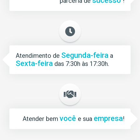
sucesso
parceria de
!
Segunda-feira
Atendimento de
a
Sexta-feira
das 7:30h às 17:30h.
você
empresa
Atender bem
e sua
!