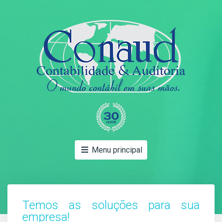
Menu principal
Temos as soluções para sua
empresa!