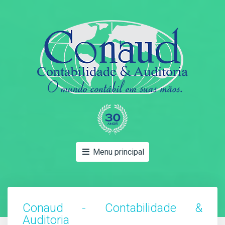
Menu principal
Conaud - Contabilidade &
Auditoria