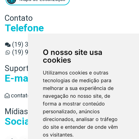
Contato
Telefone
(19) 3589-3080
O nosso site usa
(19) 98891-6779
cookies
Suporte
Utilizamos cookies e outras
E-mail
tecnologias de medição para
melhorar a sua experiência de
contato@conaud.cnt.br
navegação no nosso site, de
forma a mostrar conteúdo
Mídias
personalizado, anúncios
Sociais
direcionados, analisar o tráfego
do site e entender de onde vêm
os visitantes.