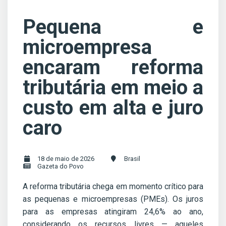
Pequena e
microempresa
encaram reforma
tributária em meio a
custo em alta e juro
caro
18 de maio de 2026
Brasil
Gazeta do Povo
A reforma tributária chega em momento crítico para
as pequenas e microempresas (PMEs). Os juros
para as empresas atingiram 24,6% ao ano,
considerando os recursos livres — aqueles