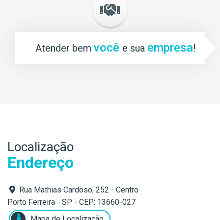
você
empresa
Atender bem
e sua
!
Localização
Endereço
Rua Mathias Cardoso, 252 - Centro
Porto Ferreira - SP - CEP: 13660-027
Mapa de Localização