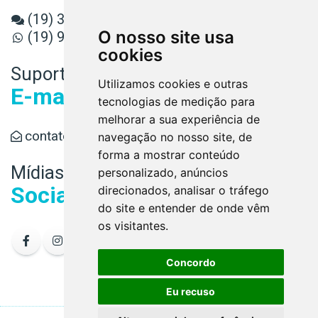
(19) 3589-3080
O nosso site usa
(19) 98891-6779
cookies
Suporte
Utilizamos cookies e outras
E-mail
tecnologias de medição para
melhorar a sua experiência de
contato@conaud.cnt.br
navegação no nosso site, de
forma a mostrar conteúdo
Mídias
personalizado, anúncios
Sociais
direcionados, analisar o tráfego
do site e entender de onde vêm
os visitantes.
Concordo
Eu recuso