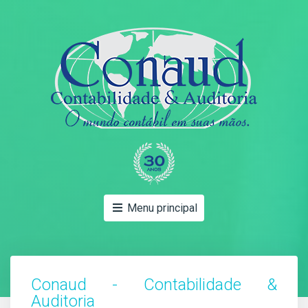
Menu principal
Conaud - Contabilidade &
Auditoria