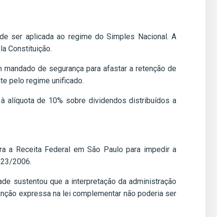
ode ser aplicada ao regime do Simples Nacional. A
a Constituição.
m mandado de segurança para afastar a retenção de
e pelo regime unificado.
 à alíquota de 10% sobre dividendos distribuídos a
tra a Receita Federal em São Paulo para impedir a
 123/2006.
de sustentou que a interpretação da administração
a isenção expressa na lei complementar não poderia ser