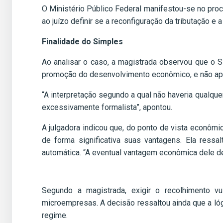
O Ministério Público Federal manifestou-se no pro
ao juízo definir se a reconfiguração da tributação 
Finalidade do Simples
Ao analisar o caso, a magistrada observou que o 
promoção do desenvolvimento econômico, e não apen
“A interpretação segundo a qual não haveria qualque
excessivamente formalista”, apontou.
A julgadora indicou que, do ponto de vista econômi
de forma significativa suas vantagens. Ela ress
automática. “A eventual vantagem econômica dele de
Segundo a magistrada, exigir o recolhimento vu
microempresas. A decisão ressaltou ainda que a ló
regime.