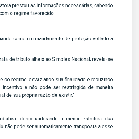
oatora prestou as informações necessárias, cabendo
 com o regime favorecido.
cionando como um mandamento de proteção voltado à
ata de tributo alheio ao Simples Nacional, revela-se
de do regime, esvaziando sua finalidade e reduzindo
 incentivo e não pode ser restringida de maneira
 de sua própria razão de existir.”
ributiva, desconsiderando a menor estrutura das
ido não pode ser automaticamente transposta a esse