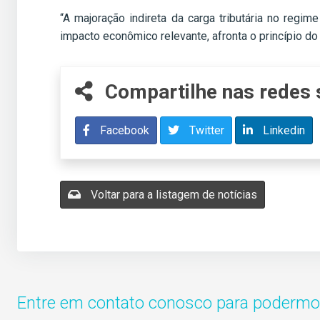
“A majoração indireta da carga tributária no regi
impacto econômico relevante, afronta o princípio d
Compartilhe nas redes 
Facebook
Twitter
Linkedin
Voltar para a listagem de notícias
Entre em contato conosco para podermos