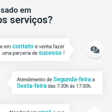
ssado em
s serviços?
contato
re em
e venha fazer
sucesso
uma parceria de
!
Segunda-feira
Atendimento de
a
Sexta-feira
das 7:30h às 17:30h.