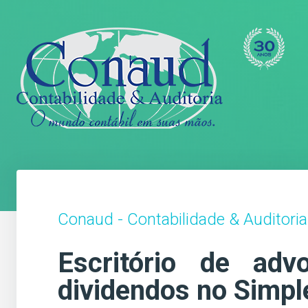
Conaud - Contabilidade & Auditoria
Escritório de ad
dividendos no Simpl