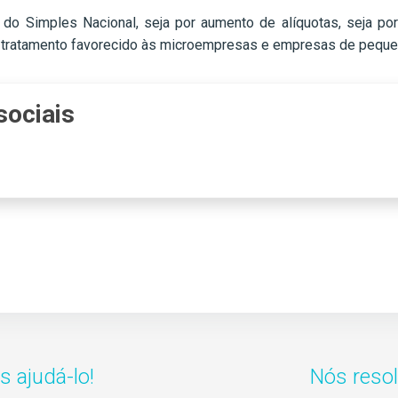
me do Simples Nacional, seja por aumento de alíquotas, seja 
o tratamento favorecido às microempresas e empresas de pequen
sociais
 ajudá-lo!
Nós reso