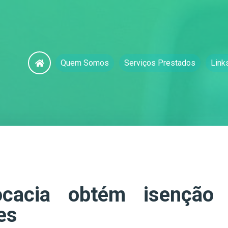
Quem Somos
Serviços Prestados
Link
vocacia obtém isenção
es