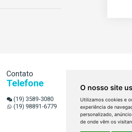
Contato
Supor
Telefone
E-ma
O nosso site u
(19) 3589-3080
contat
Utilizamos cookies e o
(19) 98891-6779
experiência de navega
personalizado, anúncios
de onde vêm os visitan