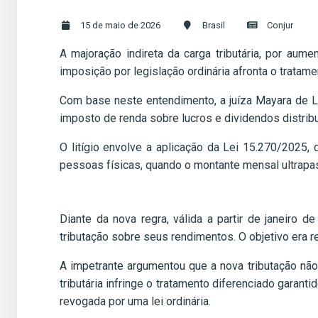
15 de maio de 2026
Brasil
Conjur
A majoração indireta da carga tributária, por au
imposição por legislação ordinária afronta o trata
Com base neste entendimento, a juíza Mayara de L
imposto de renda sobre lucros e dividendos distri
O litígio envolve a aplicação da Lei 15.270/2025,
pessoas físicas, quando o montante mensal ultrapas
Diante da nova regra, válida a partir de janeiro
tributação sobre seus rendimentos. O objetivo era 
A impetrante argumentou que a nova tributação nã
tributária infringe o tratamento diferenciado garanti
revogada por uma lei ordinária.