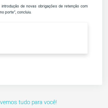
por introdução de novas obrigações de retenção com
o porte”, concluiu.
lvemos tudo para você!