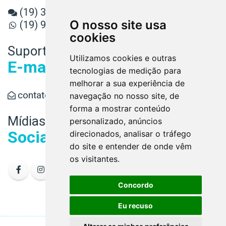
(19) 3589-3080
O nosso site usa
(19) 98891-6779
cookies
Suporte
Utilizamos cookies e outras
E-mail
tecnologias de medição para
melhorar a sua experiência de
contato@conaud.cnt.br
navegação no nosso site, de
forma a mostrar conteúdo
Mídias
personalizado, anúncios
Sociais
direcionados, analisar o tráfego
do site e entender de onde vêm
os visitantes.
Concordo
Eu recuso