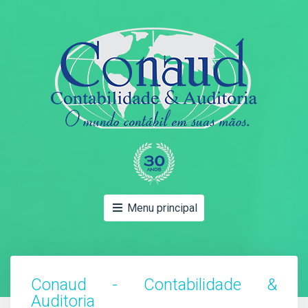
Menu principal
Conaud - Contabilidade &
Auditoria