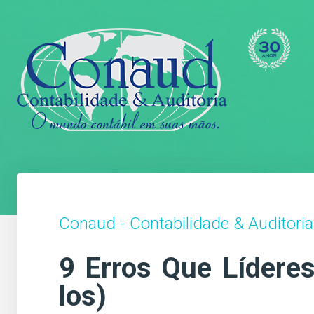
Conaud - Contabilidade & Auditoria
9 Erros Que Lídere
los)