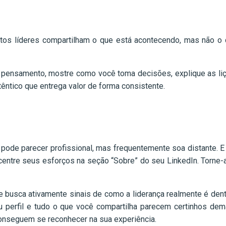
uitos líderes compartilham o que está acontecendo, mas não o
 pensamento, mostre como você toma decisões, explique as liç
êntico que entrega valor de forma consistente.
de parecer profissional, mas frequentemente soa distante. E a
centre seus esforços na seção “Sobre” do seu LinkedIn. Torne-a 
de e busca ativamente sinais de como a liderança realmente é d
eu perfil e tudo o que você compartilha parecem certinhos de
onseguem se reconhecer na sua experiência.