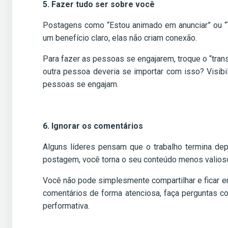
5. Fazer tudo ser sobre você
Postagens como “Estou animado em anunciar” ou “T
um benefício claro, elas não criam conexão.
Para fazer as pessoas se engajarem, troque o “transm
outra pessoa deveria se importar com isso? Visib
pessoas se engajam.
6. Ignorar os comentários
Alguns líderes pensam que o trabalho termina de
postagem, você torna o seu conteúdo menos valioso
Você não pode simplesmente compartilhar e ficar e
comentários de forma atenciosa, faça perguntas c
performativa.