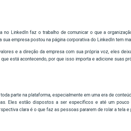
a no LinkedIn faz o trabalho de comunicar o que a organiza
 sua empresa postou na página corporativa do LinkedIn tem mai
 valores e a direção da empresa com sua própria voz, eles deix
o que está acontecendo, por que isso importa e adicione suas pr
 toda parte na plataforma, especialmente em uma era de conteú
as. Eles estão dispostos a ser específicos e até um pouco co
pectiva clara é o que faz as pessoas pararem de rolar a tela e