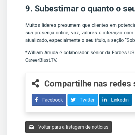
9. Subestimar o quanto o seu
Muitos líderes presumem que clientes em potencial
sua presença online, voz, valores e interação co
atualizado, especialmente o seu título, a seção “Sobr
*William Arruda é colaborador sênior da Forbes US.
CareerBlast.TV.
Compartilhe nas redes 
Facebook
Twitter
Linkedin
Voltar para a listagem de notícias