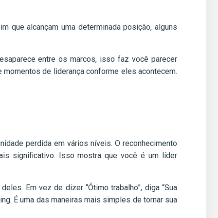
im que alcançam uma determinada posição, alguns
esaparece entre os marcos, isso faz você parecer
nte momentos de liderança conforme eles acontecem.
nidade perdida em vários níveis. O reconhecimento
s significativo. Isso mostra que você é um líder
 deles. Em vez de dizer “Ótimo trabalho”, diga “Sua
ing. É uma das maneiras mais simples de tornar sua