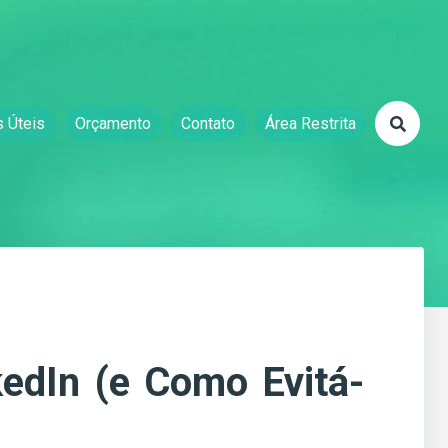
s Úteis
Orçamento
Contato
Área Restrita
edIn (e Como Evitá-