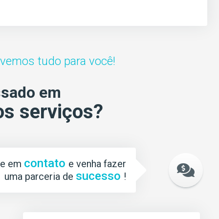
lvemos tudo para você!
ssado em
s serviços?
contato
re em
e venha fazer
sucesso
uma parceria de
!