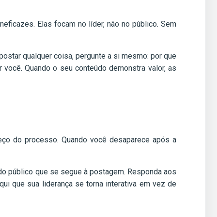
ficazes. Elas focam no líder, não no público. Sem
e postar qualquer coisa, pergunte a si mesmo: por que
r você. Quando o seu conteúdo demonstra valor, as
omeço do processo. Quando você desaparece após a
o do público que se segue à postagem. Responda aos
i que sua liderança se torna interativa em vez de