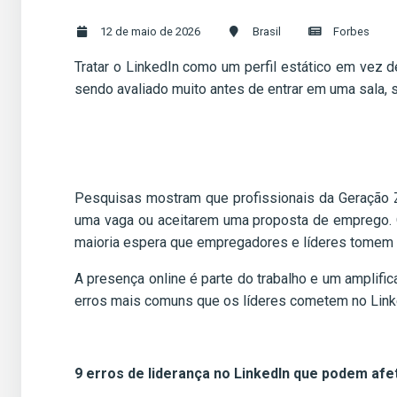
12 de maio de 2026
Brasil
Forbes
Tratar o LinkedIn como um perfil estático em vez d
sendo avaliado muito antes de entrar em uma sala, 
Pesquisas mostram que profissionais da Geração Z 
uma vaga ou aceitarem uma proposta de emprego. 
maioria espera que empregadores e líderes tomem 
A presença online é parte do trabalho e um amplific
erros mais comuns que os líderes cometem no Linke
9 erros de liderança no LinkedIn que podem afe