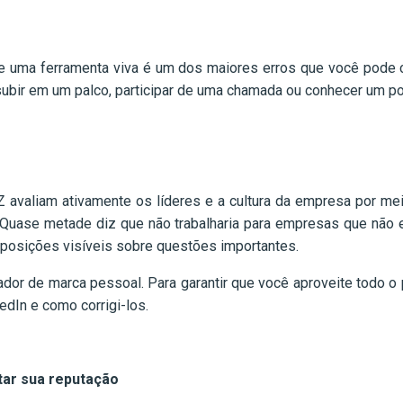
e uma ferramenta viva é um dos maiores erros que você pode come
subir em um palco, participar de uma chamada ou conhecer um po
avaliam ativamente os líderes e a cultura da empresa por mei
Quase metade diz que não trabalharia para empresas que não e
posições visíveis sobre questões importantes.
ador de marca pessoal. Para garantir que você aproveite todo o p
dIn e como corrigi-los.
tar sua reputação