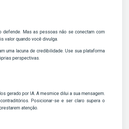
ção defende. Mas as pessoas não se conectam com
s valor quando você divulga.
am uma lacuna de credibilidade. Use sua plataforma
óprias perspectivas.
dos gerado por IA. A mesmice dilui a sua mensagem.
ntraditórios. Posicionar-se e ser claro supera o
 prestarem atenção.