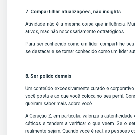
7. Compartilhar atualizações, não insights
Atividade não é a mesma coisa que influência. M
ativos, mas não necessariamente estratégicos.
Para ser conhecido como um líder, compartilhe seu
se destacar e se tornar conhecido como um líder aut
8. Ser polido demais
Um conteúdo excessivamente curado e corporativo po
você posta e ao que você coloca no seu perfil. Con
queiram saber mais sobre você.
A Geração Z, em particular, valoriza a autenticida
céticos e tendem a verificar o que veem. Se o s
realmente sejam. Quando você é real, as pessoas c