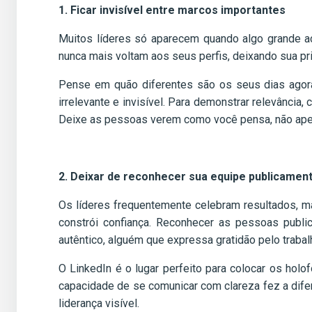
1. Ficar invisível entre marcos importantes
Muitos líderes só aparecem quando algo grande 
nunca mais voltam aos seus perfis, deixando sua p
Pense em quão diferentes são os seus dias agora
irrelevante e invisível. Para demonstrar relevânc
Deixe as pessoas verem como você pensa, não apen
2. Deixar de reconhecer sua equipe publicamen
Os líderes frequentemente celebram resultados, m
constrói confiança. Reconhecer as pessoas publi
autêntico, alguém que expressa gratidão pelo trabal
O LinkedIn é o lugar perfeito para colocar os holo
capacidade de se comunicar com clareza fez a dife
liderança visível.