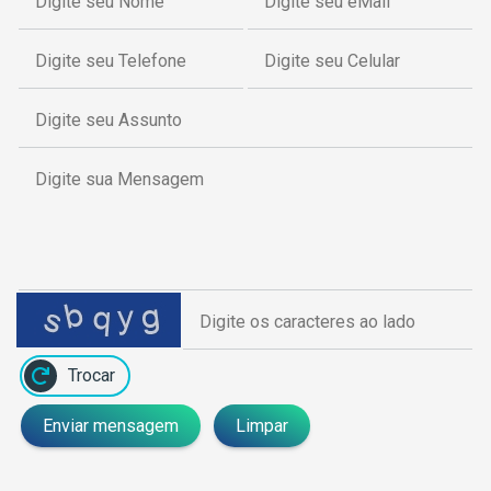
Trocar
Enviar mensagem
Limpar