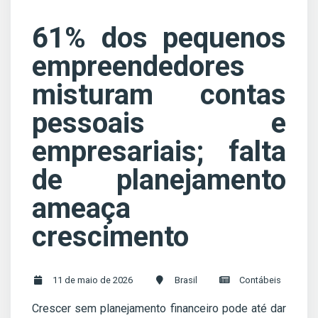
61% dos pequenos
empreendedores
misturam contas
pessoais e
empresariais; falta
de planejamento
ameaça
crescimento
11 de maio de 2026
Brasil
Contábeis
Crescer sem planejamento financeiro pode até dar