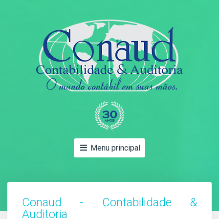
Menu principal
Conaud - Contabilidade &
Auditoria