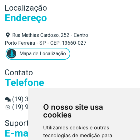
Localização
Endereço
Rua Mathias Cardoso, 252 - Centro
Porto Ferreira - SP - CEP: 13660-027
Mapa de Localização
Contato
Telefone
(19) 3589-3080
O nosso site usa
(19) 98891-6779
cookies
Suporte
Utilizamos cookies e outras
E-mail
tecnologias de medição para