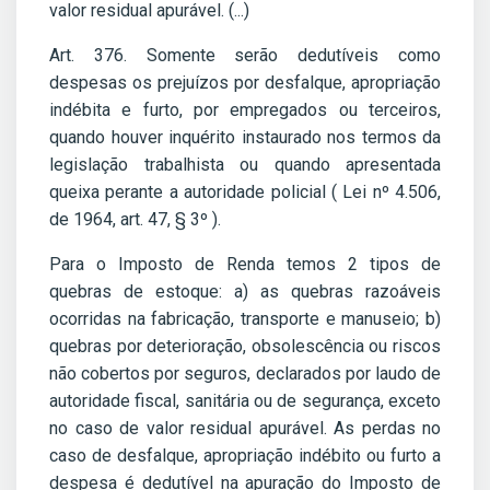
valor residual apurável. (...)
Art. 376. Somente serão dedutíveis como
despesas os prejuízos por desfalque, apropriação
indébita e furto, por empregados ou terceiros,
quando houver inquérito instaurado nos termos da
legislação trabalhista ou quando apresentada
queixa perante a autoridade policial ( Lei nº 4.506,
de 1964, art. 47, § 3º ).
Para o Imposto de Renda temos 2 tipos de
quebras de estoque: a) as quebras razoáveis
ocorridas na fabricação, transporte e manuseio; b)
quebras por deterioração, obsolescência ou riscos
não cobertos por seguros, declarados por laudo de
autoridade fiscal, sanitária ou de segurança, exceto
no caso de valor residual apurável. As perdas no
caso de desfalque, apropriação indébito ou furto a
despesa é dedutível na apuração do Imposto de