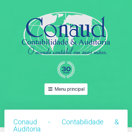
Menu principal
Conaud - Contabilidade &
Auditoria