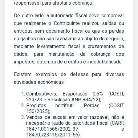
responsável para afastar a cobrança.
De outro lado, a autoridade fiscal deve comprovar
que realmente o Contribuinte realizou saídas ou
entradas sem documento fiscal ou que as perdas
ou ganhos não são razoáveis ao objeto do negócio,
mediante levantamento fiscal e cruzamentos de
dados, para manutenção da cobrança dos
impostos, estornos de créditos e indedutibilidade.
Existem exemplos de defesas para diversas
atividades econômicas:
Combustíveis: Evaporação 0,6% (COSIT,
223/23 e Resolução ANP 884/22);
Produtos hortifruti: Perdas (COSIT
150/2025);
Vendas de sucata em valor razoável, não é
necessário laudo da autoridade fiscal (CARF,
18471.001568/2002-37 e
18470.723115/2011-66);