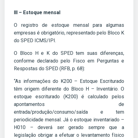
III – Estoque mensal
O registro de estoque mensal para algumas
empresas é obrigatório, representado pelo Bloco K
do SPED ICMS/IPI.
O Bloco H e K do SPED tem suas diferenças,
conforme declarado pelo Fisco em Perguntas e
Respostas do SPED (RFB, p. 68):
“As informações do K200 – Estoque Escriturado
têm origem diferente do Bloco H – Inventário. O
estoque escriturado (K200) é calculado pelos
apontamentos de
entrada/produção/consumo/saída e tem
periodicidade mensal. Já o estoque inventariado –
H010 – deverá ser gerado sempre que a
legislação obrigar a efetuar o levantamento físico