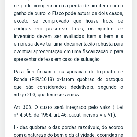
se pode compensar uma perda de um item com o
ganho de outro, o Fisco pode autuar os dois casos,
exceto se comprovado que houve troca de
códigos em processo. Logo, os ajustes de
inventário devem ser avaliados item a item e a
empresa deve ter uma documentação robusta para
eventual apresentação em uma fiscalização e para
apresentar defesa em caso de autuação.
Para fins fiscais e na apuração do Imposto de
Renda (RIR/2018) existem quebras de estoque
que são considerados dedutíveis, segundo o
artigo 303, que transcrevemos:
Art. 303. O custo será integrado pelo valor ( Lei
nº 4.506, de 1964, art. 46, caput, incisos V e VI ):
I - das quebras e das perdas razoáveis, de acordo
com a natureza do bem e da atividade, ocorridas na