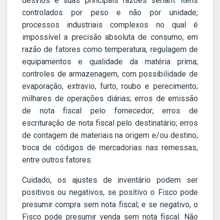
desvios e suas principais razões seriam: itens
controlados por peso e não por unidade;
processos industriais complexos no qual é
impossível a precisão absoluta de consumo, em
razão de fatores como temperatura, regulagem de
equipamentos e qualidade da matéria prima;
controles de armazenagem, com possibilidade de
evaporação, extravio, furto, roubo e perecimento;
milhares de operações diárias; erros de emissão
de nota fiscal pelo fornecedor; erros de
escrituração de nota fiscal pelo destinatário; erros
de contagem de materiais na origem e/ou destino;
troca de códigos de mercadorias nas remessas,
entre outros fatores.
Cuidado, os ajustes de inventário podem ser
positivos ou negativos, se positivo o Fisco pode
presumir compra sem nota fiscal; e se negativo, o
Fisco pode presumir venda sem nota fiscal. Não