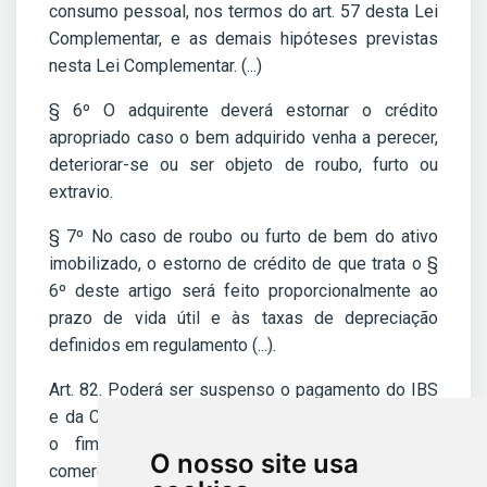
consumo pessoal, nos termos do art. 57 desta Lei
Complementar, e as demais hipóteses previstas
nesta Lei Complementar. (...)
§ 6º O adquirente deverá estornar o crédito
apropriado caso o bem adquirido venha a perecer,
deteriorar-se ou ser objeto de roubo, furto ou
extravio.
§ 7º No caso de roubo ou furto de bem do ativo
imobilizado, o estorno de crédito de que trata o §
6º deste artigo será feito proporcionalmente ao
prazo de vida útil e às taxas de depreciação
definidos em regulamento (...).
Art. 82. Poderá ser suspenso o pagamento do IBS
e da CBS no fornecimento de bens materiais com
o fim específico de exportação a empresa
O nosso site usa
comercial exportadora que atenda