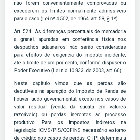
não forem convenientemente comprovadas ou
excederem os limites normalmente admissíveis
para o caso (Lei nº 4.502, de 1964, art. 58, § 1º).
Art. 524. As diferenças percentuais de mercadoria
a granel, apuradas em conferência física nos
despachos aduaneiros, não serão consideradas
para efeitos de exigência do imposto incidente,
até o limite de um por cento, conforme dispuser o
Poder Executivo (Lei n o 10.833, de 2003, art. 66).
Neste capítulo vimos que as perdas são
dedutíveis na apuração do Imposto de Renda se
houver laudo governamental, exceto nos casos de
valor residual (venda da sucata em valores
razoáveis) ou perdas inerentes ao processo
produtivo. Para os impostos indiretos na
legislação ICMS/PIS/COFINS necessário estorno
de crédito nos casos de perdas. O IPI determina a