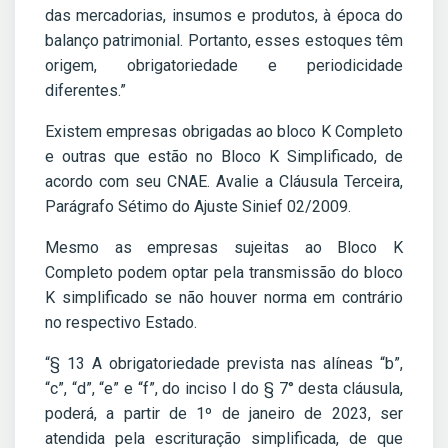
das mercadorias, insumos e produtos, à época do
balanço patrimonial. Portanto, esses estoques têm
origem, obrigatoriedade e periodicidade
diferentes.”
Existem empresas obrigadas ao bloco K Completo
e outras que estão no Bloco K Simplificado, de
acordo com seu CNAE. Avalie a Cláusula Terceira,
Parágrafo Sétimo do Ajuste Sinief 02/2009.
Mesmo as empresas sujeitas ao Bloco K
Completo podem optar pela transmissão do bloco
K simplificado se não houver norma em contrário
no respectivo Estado.
“§ 13 A obrigatoriedade prevista nas alíneas “b”,
“c”, “d”, “e” e “f”, do inciso I do § 7° desta cláusula,
poderá, a partir de 1º de janeiro de 2023, ser
atendida pela escrituração simplificada, de que