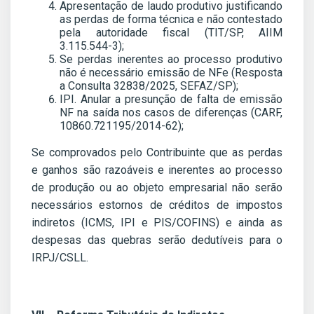
Apresentação de laudo produtivo justificando
as perdas de forma técnica e não contestado
pela autoridade fiscal (TIT/SP, AIIM
3.115.544-3);
Se perdas inerentes ao processo produtivo
não é necessário emissão de NFe (Resposta
a Consulta 32838/2025, SEFAZ/SP);
IPI. Anular a presunção de falta de emissão
NF na saída nos casos de diferenças (CARF,
10860.721195/2014-62);
Se comprovados pelo Contribuinte que as perdas
e ganhos são razoáveis e inerentes ao processo
de produção ou ao objeto empresarial não serão
necessários estornos de créditos de impostos
indiretos (ICMS, IPI e PIS/COFINS) e ainda as
despesas das quebras serão dedutíveis para o
IRPJ/CSLL.