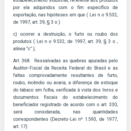
estabelecimento industrial, referente aos produtos
por ela adquiridos com o fim específico de
exportação, nas hipóteses em que ( Lei n o 9.532,
de 1997, art. 39, § 3 o ):
c) ocorrer a destruição, o furto ou roubo dos
produtos ( Lei n o 9.532, de 1997, art. 39, § 3 o ,
alínea “c” );
Art. 368. Ressalvadas as quebras apuradas pelo
Auditor-Fiscal da Receita Federal do Brasil e as
faltas comprovadamente resultantes de furto,
roubo, incêndio ou avaria, a diferença de estoque
do tabaco em folha, verificada à vista dos livros e
documentos fiscais do estabelecimento do
beneficiador registrado de acordo com o art. 330,
será considerada, nas quantidades
correspondentes (Decreto-Lei nº 1.593, de 1977,
art. 17):