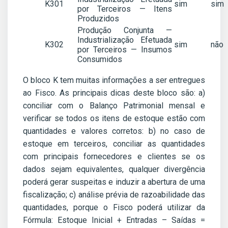
K301
sim
sim
por Terceiros — Itens
Produzidos
Produção Conjunta —
Industrialização Efetuada
K302
sim
não
por Terceiros — Insumos
Consumidos
O bloco K tem muitas informações a ser entregues
ao Fisco. As principais dicas deste bloco são: a)
conciliar com o Balanço Patrimonial mensal e
verificar se todos os itens de estoque estão com
quantidades e valores corretos: b) no caso de
estoque em terceiros, conciliar as quantidades
com principais fornecedores e clientes se os
dados sejam equivalentes, qualquer divergência
poderá gerar suspeitas e induzir a abertura de uma
fiscalização; c) análise prévia de razoabilidade das
quantidades, porque o Fisco poderá utilizar da
Fórmula: Estoque Inicial + Entradas – Saídas =