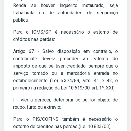
Renda se houver inquérito instaurado, seja
trabalhista ou de autoridades de segurança
pública.
Para o ICMS/SP é necessário o estorno de
créditos nas perdas:
Artigo 67 - Salvo disposição em contrário, o
contribuinte deverá proceder ao estorno do
imposto de que se tiver creditado, sempre que o
serviço tomado ou a mercadoria entrada no
estabelecimento (Lei 6.374/89, arts. 41 e 42, o
primeiro na redação da Lei 10.619/00, art. 1º, XXI):
I - vier a perecer, deteriorar-se ou for objeto de
roubo, furto ou extravio;
Para o PIS/COFINS também é necessário o
estorno de créditos nas perdas (Lei 10.833/03):