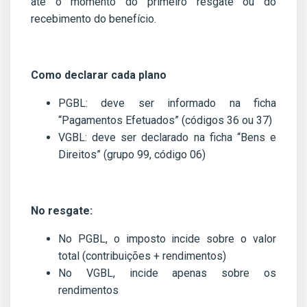
até o momento do primeiro resgate ou do
recebimento do benefício.
Como declarar cada plano
PGBL: deve ser informado na ficha
“Pagamentos Efetuados” (códigos 36 ou 37)
VGBL: deve ser declarado na ficha “Bens e
Direitos” (grupo 99, código 06)
No resgate:
No PGBL, o imposto incide sobre o valor
total (contribuições + rendimentos)
No VGBL, incide apenas sobre os
rendimentos