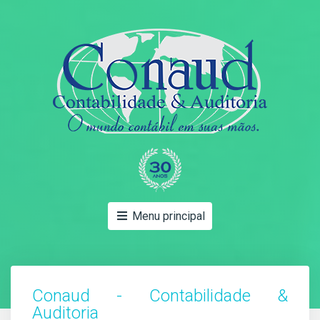
Menu principal
Conaud - Contabilidade &
Auditoria