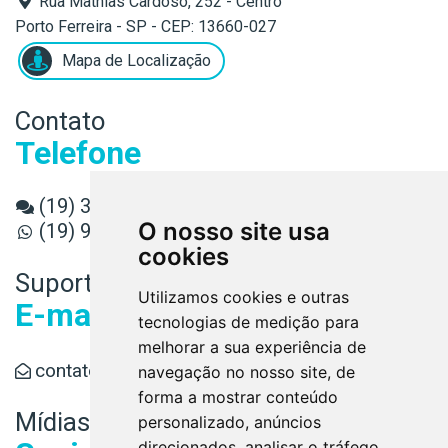
Rua Mathias Cardoso, 252 - Centro
Porto Ferreira - SP - CEP: 13660-027
Mapa de Localização
Contato
Telefone
(19) 3589-3080
O nosso site usa
(19) 98891-6779
cookies
Suporte
Utilizamos cookies e outras
E-mail
tecnologias de medição para
melhorar a sua experiência de
contato@conaud.cnt.br
navegação no nosso site, de
forma a mostrar conteúdo
Mídias
personalizado, anúncios
direcionados, analisar o tráfego