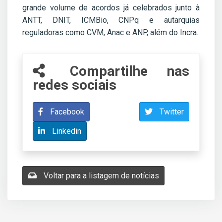
grande volume de acordos já celebrados junto à
ANTT, DNIT, ICMBio, CNPq e autarquias
reguladoras como CVM, Anac e ANP, além do Incra.
Compartilhe nas
redes sociais
Facebook
Twitter
Linkedin
Voltar para a listagem de notícias