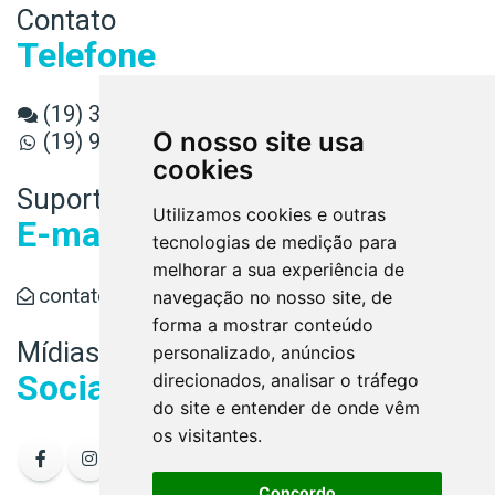
Contato
Telefone
(19) 3589-3080
O nosso site usa
(19) 98891-6779
cookies
Suporte
Utilizamos cookies e outras
E-mail
tecnologias de medição para
melhorar a sua experiência de
contato@conaud.cnt.br
navegação no nosso site, de
forma a mostrar conteúdo
Mídias
personalizado, anúncios
Sociais
direcionados, analisar o tráfego
do site e entender de onde vêm
os visitantes.
Concordo