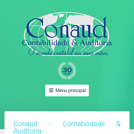
Menu principal
Conaud - Contabilidade &
Auditoria