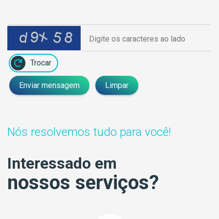
Trocar
Enviar mensagem
Limpar
Nós resolvemos tudo para você!
Interessado em
nossos serviços?