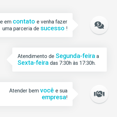
contato
re em
e venha fazer
sucesso
uma parceria de
!
Segunda-feira
Atendimento de
a
Sexta-feira
das 7:30h às 17:30h.
você
Atender bem
e sua
empresa
!