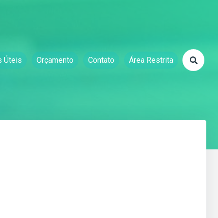
s Úteis
Orçamento
Contato
Área Restrita