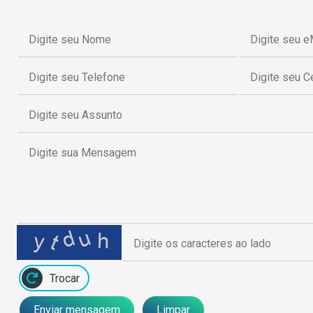
Trocar
Enviar mensagem
Limpar